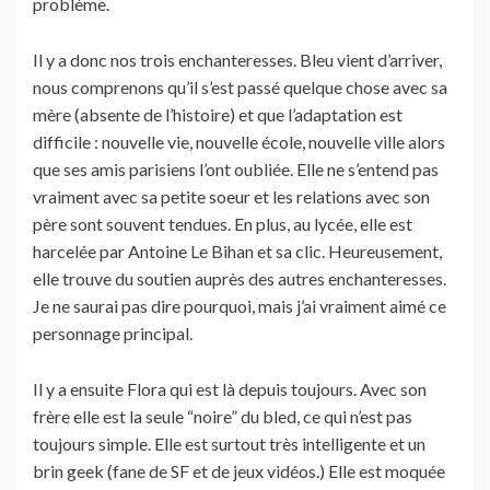
problème.
Il y a donc nos trois enchanteresses. Bleu vient d’arriver,
nous comprenons qu’il s’est passé quelque chose avec sa
mère (absente de l’histoire) et que l’adaptation est
difficile : nouvelle vie, nouvelle école, nouvelle ville alors
que ses amis parisiens l’ont oubliée. Elle ne s’entend pas
vraiment avec sa petite soeur et les relations avec son
père sont souvent tendues. En plus, au lycée, elle est
harcelée par Antoine Le Bihan et sa clic. Heureusement,
elle trouve du soutien auprès des autres enchanteresses.
Je ne saurai pas dire pourquoi, mais j’ai vraiment aimé ce
personnage principal.
Il y a ensuite Flora qui est là depuis toujours. Avec son
frère elle est la seule “noire” du bled, ce qui n’est pas
toujours simple. Elle est surtout très intelligente et un
brin geek (fane de SF et de jeux vidéos.) Elle est moquée