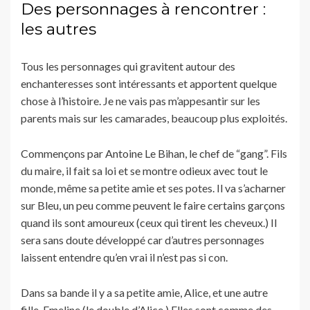
Des personnages à rencontrer :
les autres
Tous les personnages qui gravitent autour des
enchanteresses sont intéressants et apportent quelque
chose à l’histoire. Je ne vais pas m’appesantir sur les
parents mais sur les camarades, beaucoup plus exploités.
Commençons par Antoine Le Bihan, le chef de “gang”. Fils
du maire, il fait sa loi et se montre odieux avec tout le
monde, même sa petite amie et ses potes. Il va s’acharner
sur Bleu, un peu comme peuvent le faire certains garçons
quand ils sont amoureux (ceux qui tirent les cheveux.) Il
sera sans doute développé car d’autres personnages
laissent entendre qu’en vrai il n’est pas si con.
Dans sa bande il y a sa petite amie, Alice, et une autre
fille, Emeline (le double d’Alice.) Elles sont comme des