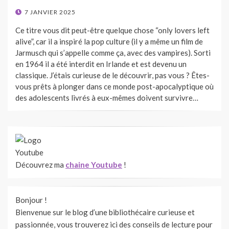
POSTED
7 JANVIER 2025
ON
Ce titre vous dit peut-être quelque chose “only lovers left
alive”, car il a inspiré la pop culture (il y a même un film de
Jarmusch qui s’appelle comme ça, avec des vampires). Sorti
en 1964 il a été interdit en Irlande et est devenu un
classique. J’étais curieuse de le découvrir, pas vous ? Êtes-
vous prêts à plonger dans ce monde post-apocalyptique où
des adolescents livrés à eux-mêmes doivent survivre…
Découvrez ma
chaine Youtube
!
Bonjour !
Bienvenue sur le blog d’une bibliothécaire curieuse et
passionnée, vous trouverez ici des conseils de lecture pour