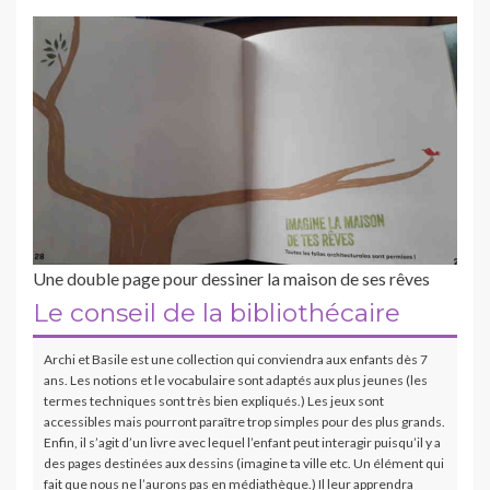
Une double page pour dessiner la maison de ses rêves
Le conseil de la bibliothécaire
Archi et Basile est une collection qui conviendra aux enfants dès 7
ans. Les notions et le vocabulaire sont adaptés aux plus jeunes (les
termes techniques sont très bien expliqués.) Les jeux sont
accessibles mais pourront paraître trop simples pour des plus grands.
Enfin, il s’agit d’un livre avec lequel l’enfant peut interagir puisqu’il y a
des pages destinées aux dessins (imagine ta ville etc. Un élément qui
fait que nous ne l’aurons pas en médiathèque.) Il leur apprendra