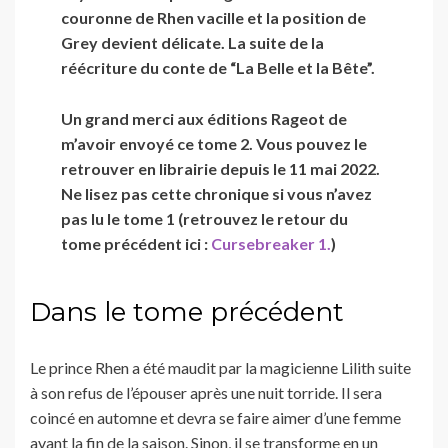
couronne de Rhen vacille et la position de
Grey devient délicate. La suite de la
réécriture du conte de “La Belle et la Bête”.
Un grand merci aux éditions Rageot de
m’avoir envoyé ce tome 2. Vous pouvez le
retrouver en librairie depuis le 11 mai 2022.
Ne lisez pas cette chronique si vous n’avez
pas lu le tome 1 (retrouvez le retour du
tome précédent ici :
Cursebreaker 1.
)
Dans le tome précédent
Le prince Rhen a été maudit par la magicienne Lilith suite
à son refus de l’épouser après une nuit torride. Il sera
coincé en automne et devra se faire aimer d’une femme
avant la fin de la saison. Sinon, il se transforme en un