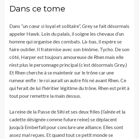
Dans ce tome
Dans “un cœur si loyal et solitaire”, Grey se fait désormais
appeler Hawk. Loin du palais, il soigne les chevaux d’un
homme qui organise des combats. Là-bas, il espère se
faire oublier. Il fraternise avec son binôme, Tycho. De son
côté, Harper est toujours amoureuse de Rhen mais elle
n’est plus le personnage principal (c’est désormais Grey.)
Et Rhen cherche à se maintenir sur le trône car une
rumeur enfle : le roi aurait un autre fils né avant Rhen. Ce
qui ferait de lui l’héritier légitime du trône. Rhen est prêt à
tout pour remettre la main dessus.
La reine de la Passe de Sihl et ses deux filles (l’aînée et la
cadette désignée comme future reine) se déplacent
jusqu’à Emberfall pour conclure une alliance. Elles sont
assez mal reçues. Et quand tout ce petit monde se