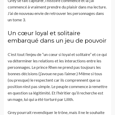
Grey se fait capturer, l’histoire commence et là j’ai
commencé à vraiment prendre du plaisir dans ma lecture.
J’ai de nouveau envie de retrouver les personnages dans
un tome 3.
Un cœur loyal et solitaire
embarqué dans un jeu de pouvoir
C’est tout l’enjeu de “un cœur si loyal et solitaire” et ce qui
va déterminer les relations et les interactions entre les
personnages. Le prince Rhen ne prend pas toujours les
bonnes décisions (j’avoue ne pas l’aimer.) Même si tous
(ou presque) le respectent car ils comprennent que sa
position n’est pas simple. Le peuple commence à remettre
en question sa légitimité. Et l’héritier qu’il recherche est
un mage, lui qui a été torturé par Lilith.
Grey pourrait revendiquer le trône, mais il ne le souhaite