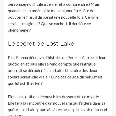
personnage difficile à cerner et à comprendre.) Mais
quand elle le ramène à la maison pour être sûre de
pouvoir le finir, il disparaît une nouvelle fois. Ce livre
serait-il magique ? Que se cache-t-il derrière ce
phénomène ?
Le secret de Lost Lake
Plus Fionna découvre l’histoire de Perle et Astrée et leur
quotidien et plus elle se rend compte que l’intrigue
pourrait se dérouler à Lost Lake. L’histoire des deux
soeurs serait-elle vraie ? L’une des deux a disparu, mais
que lui est-il arrivé ?
Fionna se doit de découvrir les dessous de ce mystère.
Elle fera la rencontre d’un nouvel ami qui l’aidera dans sa
quête. Lost Lake pourrait, à terme, ne plus avoir de secret
pour elle.