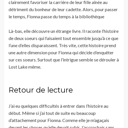
clairement favoriser la carrière de leur fille aînée au
détriment du bonheur de leur cadette. Alors, pour passer
le temps, Fionna passe du temps à la bibliothèque
Là-bas, elle découvre un étrange livre. Il raconte l’histoire
de deux soeurs qui faisaient tout ensemble jusqu’à ce que
l’une d’elles disparaissent. Très vite, cette histoire prend
une autre dimension pour Fionna qui décide d’enquêter
sur ces soeurs. Surtout que l’intrigue semble se dérouler à
Lost Lake même.
Retour de lecture
J’ai eu quelques difficultés à entrer dans l’histoire au
début. Même si j’ai tout de suite eu beaucoup
d’attachement pour Fionna. Comme elle je m’agaçais
devant les choses qu’elle devait subir. J’accrochais sans