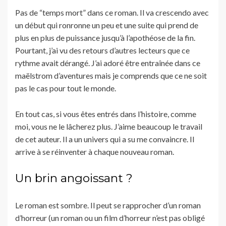
Pas de “temps mort” dans ce roman. Il va crescendo avec
un début qui ronronne un peu et une suite qui prend de
plus en plus de puissance jusqu’à l’apothéose de la fin.
Pourtant, j’ai vu des retours d’autres lecteurs que ce
rythme avait dérangé. J’ai adoré être entraînée dans ce
maëlstrom d’aventures mais je comprends que ce ne soit
pas le cas pour tout le monde.
En tout cas, si vous êtes entrés dans l’histoire, comme
moi, vous ne le lâcherez plus. J’aime beaucoup le travail
de cet auteur. Il a un univers qui a su me convaincre. Il
arrive à se réinventer à chaque nouveau roman.
Un brin angoissant ?
Le roman est sombre. Il peut se rapprocher d’un roman
d’horreur (un roman ou un film d’horreur n’est pas obligé