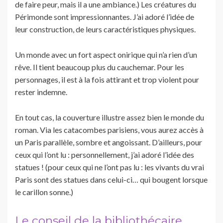
de faire peur, mais il a une ambiance.) Les créatures du
Périmonde sont impressionnantes. J’ai adoré l’idée de
leur construction, de leurs caractéristiques physiques.
Un monde avec un fort aspect onirique qui n’a rien d’un
rêve. Il tient beaucoup plus du cauchemar. Pour les
personnages, il est à la fois attirant et trop violent pour
rester indemne.
En tout cas, la couverture illustre assez bien le monde du
roman. Via les catacombes parisiens, vous aurez accès à
un Paris parallèle, sombre et angoissant. D’ailleurs, pour
ceux qui l’ont lu : personnellement, j’ai adoré l’idée des
statues ! (pour ceux qui ne l’ont pas lu : les vivants du vrai
Paris sont des statues dans celui-ci… qui bougent lorsque
le carillon sonne.)
Le conseil de la bibliothécaire