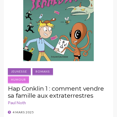
JEUNESSE
ROMANS
HUMOUR
Hap Conklin 1 : comment vendre
sa famille aux extraterrestres
Paul Noth
POSTED
4 MARS 2025
ON