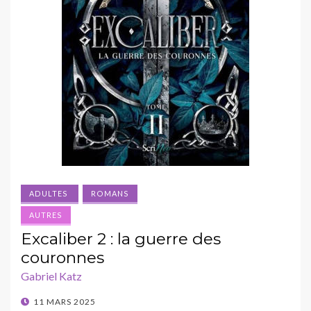
ADULTES
ROMANS
AUTRES
Excaliber 2 : la guerre des
couronnes
Gabriel Katz
POSTED
11 MARS 2025