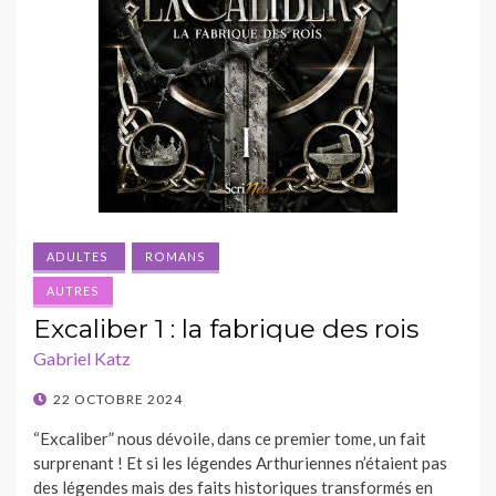
ADULTES
ROMANS
AUTRES
Excaliber 1 : la fabrique des rois
Gabriel Katz
POSTED
22 OCTOBRE 2024
ON
“Excaliber” nous dévoile, dans ce premier tome, un fait
surprenant ! Et si les légendes Arthuriennes n’étaient pas
des légendes mais des faits historiques transformés en